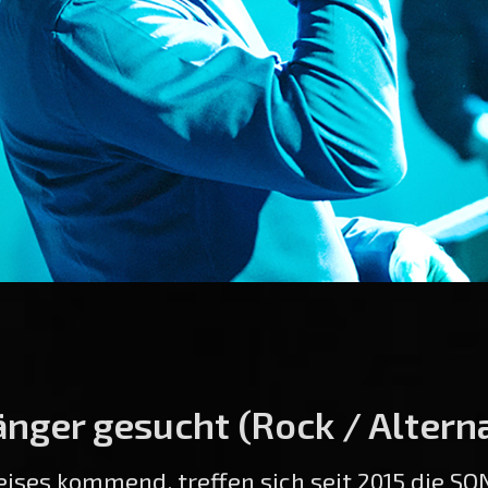
nger gesucht (Rock / Alterna
ises kommend, treffen sich seit 2015 die SO