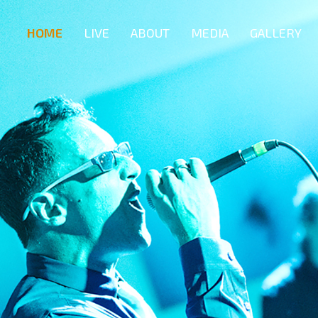
HOME
LIVE
ABOUT
MEDIA
GALLERY