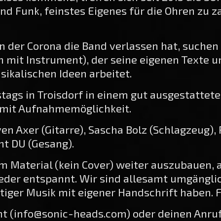
nd Funk, feinstes Eigenes für die Ohren zu z
en der Corona die Band verlassen hat, suchen
mit Instrument), der seine eigenen Texte u
kalischen Ideen arbeitet.
tags in Troisdorf in einem gut ausgestattet
 mit Aufnahmemöglichkeit.
n Axer (Gitarre), Sascha Bolz (Schlagzeug),
ht DU (Gesang).
nem Material (kein Cover) weiter auszubauen
wieder entspannt. Wir sind allesamt umgäng
rtiger Musik mit eigener Handschrift haben.
ht (info@sonic-heads.com) oder deinen Anru