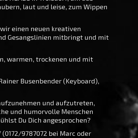
aubern, laut und leise, zum Wippen
 wir einen neuen kreativen
nd Gesangslinien mitbringt und mit
en, warmen, trockenen und mit
 Rainer Busenbender (Keyboard),
, aufzunehmen und aufzutreten,
liche und humorvolle Menschen
 Fühlst Du Dich angesprochen?
f (0172/9787072 bei Marc oder