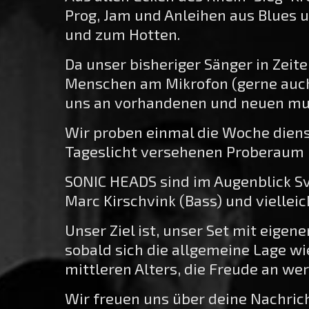
Prog, Jam und Anleihen aus Blues u
und zum Hotten.
Da unser bisheriger Sänger in Zeit
Menschen am Mikrofon (gerne auch 
uns an vorhandenen und neuen musi
Wir proben einmal die Woche diens
Tageslicht versehenen Proberaum
SONIC HEADS sind im Augenblick Sve
Marc Kirschvink (Bass) und vielleic
Unser Ziel ist, unser Set mit eige
sobald sich die allgemeine Lage 
mittleren Alters, die Freude an we
Wir freuen uns über deine Nachric