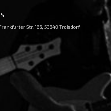
DS
Frankfurter Str. 166, 53840 Troisdorf.