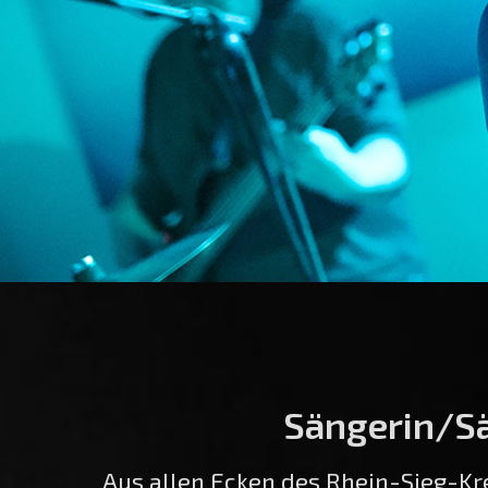
Sängerin/Sä
Aus allen Ecken des Rhein-Sieg-Kre