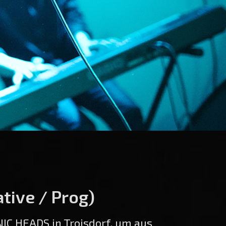
tive / Prog)
NIC HEADS in Troisdorf, um aus